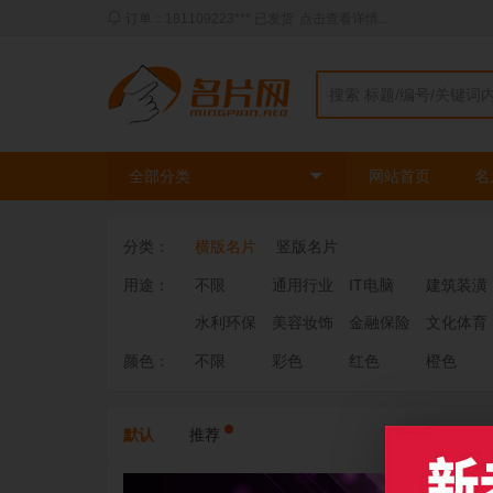
订单：181109223*** 已发货
点击查看详情...
全部分类
网站首页
名
分类：
横版名片
竖版名片
用途：
不限
通用行业
IT电脑
建筑装潢
水利环保
美容妆饰
金融保险
文化体育
颜色：
不限
彩色
红色
橙色
默认
推荐