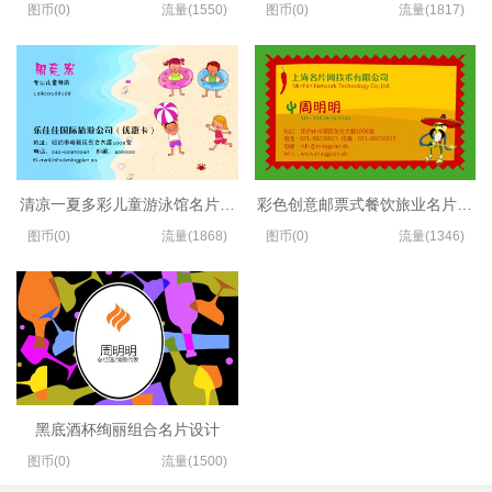
图币(0)
流量(1550)
图币(0)
流量(1817)
清凉一夏多彩儿童游泳馆名片模板
彩色创意邮票式餐饮旅业名片设计
图币(0)
流量(1868)
图币(0)
流量(1346)
黑底酒杯绚丽组合名片设计
图币(0)
流量(1500)