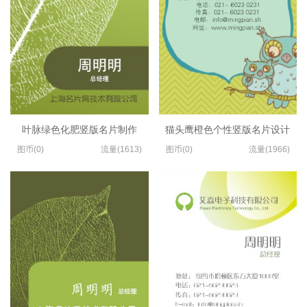
叶脉绿色化肥竖版名片制作
猫头鹰橙色个性竖版名片设计
图币(0)
流量(1613)
图币(0)
流量(1966)