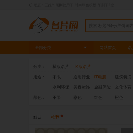
动态：三姐** 刚刚使用了
时尚绿色模板
印刷了
2
盒
全部分类
网站首页
名
分类：
横版名片
竖版名片
用途：
不限
通用行业
IT电脑
建筑装潢
水利环保
美容妆饰
金融保险
文化体育
颜色：
不限
彩色
红色
橙色
默认
推荐