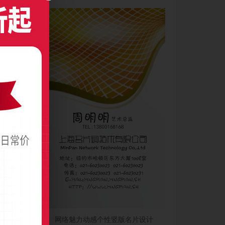
网络魅力动感个性竖版名片设计