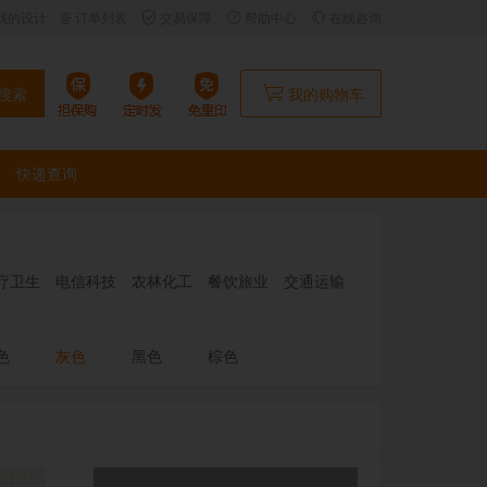
我的设计
订单列表
交易保障
帮助中心
在线咨询
搜索
我的购物车
快递查询
疗卫生
电信科技
农林化工
餐饮旅业
交通运输
色
灰色
黑色
棕色