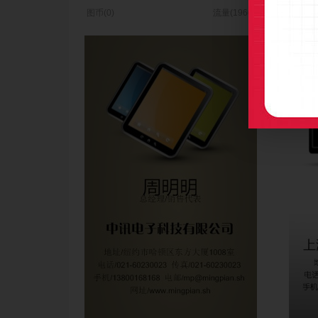
图币(0)
流量(1960)
图币(0