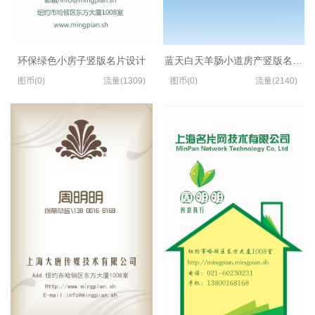
环保绿色小房子竖版名片设计
蓝天白天羊肠小道房产竖版名片设
图币(0)
流量(1309)
图币(0)
流量(2140)