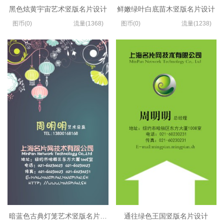
黑色炫黄宇宙艺术竖版名片设计
鲜嫩绿叶白底苗木竖版名片设计
图币(0)
流量(1368)
图币(0)
流量(1238)
暗蓝色古典灯笼艺术竖版名片制作
通往绿色王国竖版名片设计