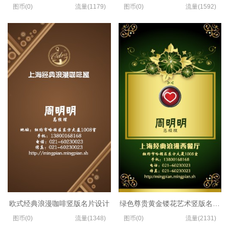
图币(0)
流量(1179)
图币(0)
流量(1592)
欧式经典浪漫咖啡竖版名片设计
绿色尊贵黄金镂花艺术竖版名片制
图币(0)
流量(1348)
图币(0)
流量(2131)