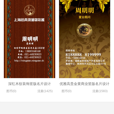
深红木纹装饰竖版名片设计
优雅高贵金黄商业竖版名片设计
图币(0)
流量(1425)
图币(0)
流量(1583)