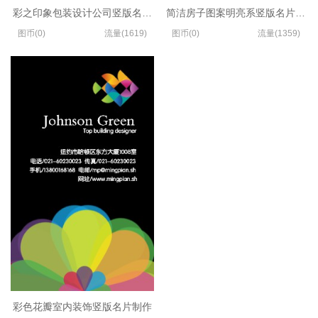
彩之印象包装设计公司竖版名片模板
简洁房子图案明亮系竖版名片设计
图币(0)
流量(1619)
图币(0)
流量(1359)
彩色花瓣室内装饰竖版名片制作