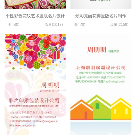
个性彩色花纹艺术竖版名片设计
炫彩亮丽花瓣竖版名片制作
图币(0)
流量(1017)
图币(0)
流量(2158)