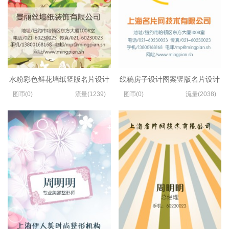
水粉彩色鲜花墙纸竖版名片设计
线稿房子设计图案竖版名片设计
图币(0)
流量(1239)
图币(0)
流量(2038)