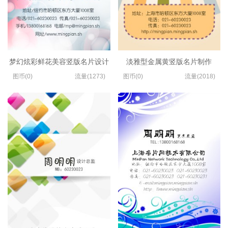
梦幻炫彩鲜花美容竖版名片设计
淡雅型金属黄竖版名片制作
图币(0)
流量(1273)
图币(0)
流量(2018)