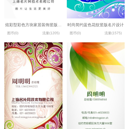
炫彩型彩色方块家居装饰竖版名片制作
时尚简约蓝色花纹竖版名片设计
图币(0)
流量(1205)
图币(0)
流量(1575)