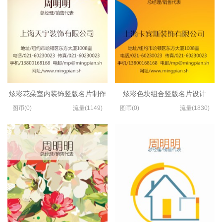
炫彩花朵室内装饰竖版名片制作
炫彩色块组合竖版名片设计
图币(0)
流量(1149)
图币(0)
流量(1830)