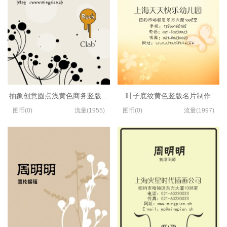
抽象创意圆点浅黄色商务竖版名片设计
叶子底纹黄色竖版名片制作
图币(0)
流量(1955)
图币(0)
流量(1997)