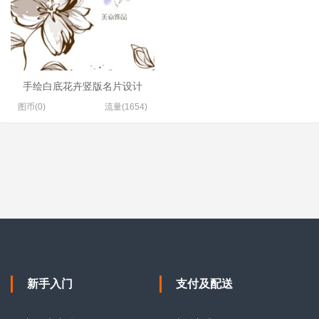
手绘白底花卉竖版名片设计
图币(0)
流量(1654)
新手入门
支付及配送