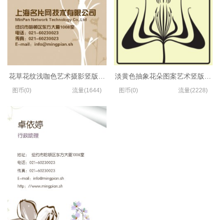
花草花纹浅咖色艺术摄影竖版名片制作
淡黄色抽象花朵图案艺术竖版名片
图币(0)
流量(1644)
图币(0)
流量(2228)