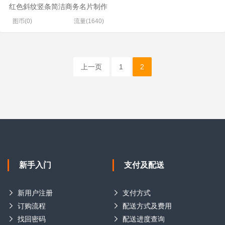
红色斜纹竖条简洁商务名片制作
图币(0)
流量(1640)
上一页
1
2
新手入门
支付及配送
新用户注册
支付方式
订购流程
配送方式及费用
找回密码
配送进度查询