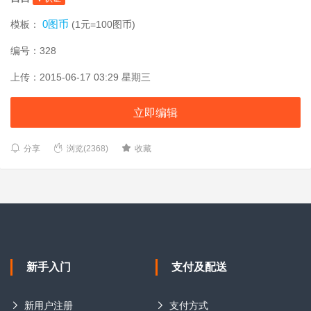
0图币
模板：
(1元=100图币)
编号：328
上传：2015-06-17 03:29 星期三
立即编辑
分享
浏览(2368)
收藏
新手入门
支付及配送
新用户注册
支付方式