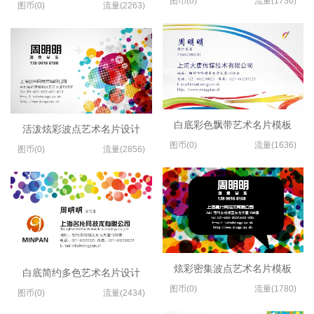
图币(0)
流量(1736)
图币(0)
流量(2263)
白底彩色飘带艺术名片模板
活泼炫彩波点艺术名片设计
图币(0)
流量(1636)
图币(0)
流量(2856)
炫彩密集波点艺术名片模板
白底简约多色艺术名片设计
图币(0)
流量(1780)
图币(0)
流量(2434)