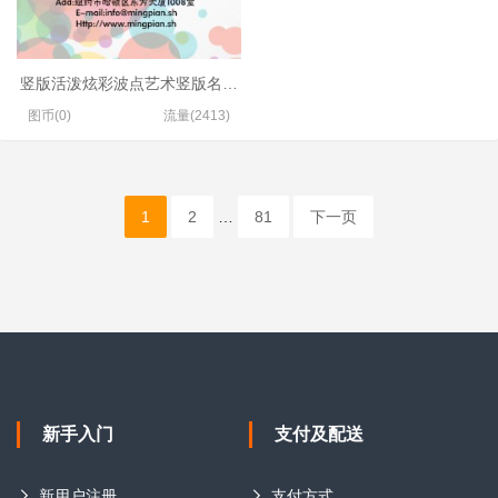
竖版活泼炫彩波点艺术竖版名片模板
图币(0)
流量(2413)
1
2
…
81
下一页
新手入门
支付及配送
新用户注册
支付方式