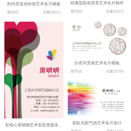
经典型彩色背景艺术名片制作
时尚型蓝色科技艺术名片模板
图币(0)
流量(2421)
图币(0)
流量(3821)
白色写意画艺术名片模板
图币(0)
流量(2376)
彩虹光影气泡艺术名片设计
彩色心形植物艺术创意竖版名片模板