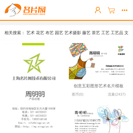
相关搜索：
艺术
花艺
布艺
园艺
艺术摄影
藤艺
茶艺
工艺
工艺品
文
化艺术
创意五彩图形艺术名片模板
图币(0)
流量(2437)