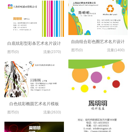
自由组合彩色圈艺术名片设计
白底炫彩型彩条艺术名片设计
图币(0)
流量(1400)
图币(0)
流量(2370)
白色炫彩椭圆艺术名片模板
图币(0)
流量(2633)