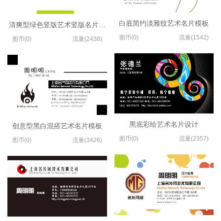
白底简约淡雅纹艺术名片模板
清爽型绿色竖版艺术竖版名片制作
图币(0)
流量(1542)
图币(0)
流量(2438)
黑底彩绘艺术名片设计
创意型黑白混搭艺术名片模板
图币(0)
流量(2357)
图币(0)
流量(3426)