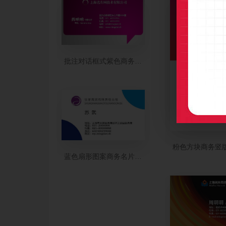
批注对话框式紫色商务名片模板
粉色方块商务竖
蓝色扇形图案商务名片制作