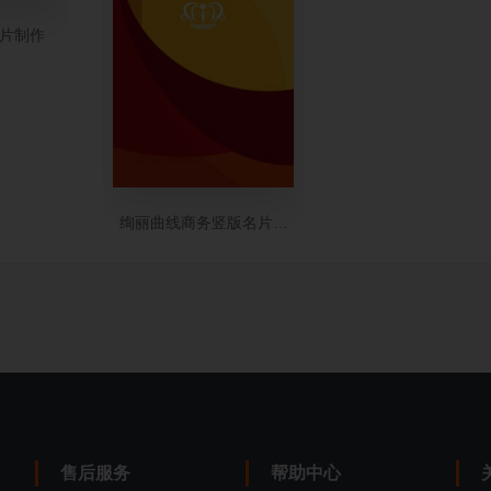
片制作
绚丽曲线商务竖版名片模板
售后服务
帮助中心