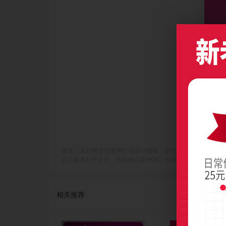
描述：名片网提供通用行业设计模板，您当前访问作品主题是简洁交错
以上版本打开文件，色彩模式是RGB，分辨率是300dpi(像素/英寸
相关推荐