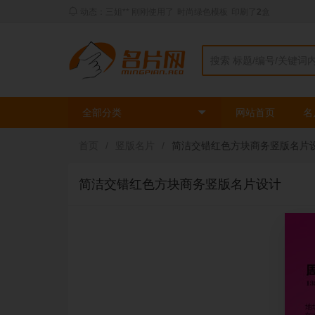
动态：三姐** 刚刚使用了
时尚绿色模板
印刷了
2
盒
全部分类
网站首页
名
首页
/
竖版名片
/
简洁交错红色方块商务竖版名片
简洁交错红色方块商务竖版名片设计