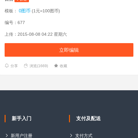
0图币
模板：
(1元=100图币)
编号：677
上传：2015-08-08 04:22 星期六
立即编辑
分享
浏览(1669)
收藏
新手入门
支付及配送
新用户注册
支付方式