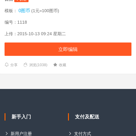
0图币
模板：
(1元=100图币)
编号：1118
上传：2015-10-13 09:24 星期二
立即编辑
分享
浏览(1038)
收藏
新手入门
支付及配送
新用户注册
支付方式