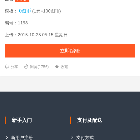
0图币
模板：
(1元=100图币)
编号：1198
上传：2015-10-25 05:15 星期日
立即编辑
分享
浏览(1756)
收藏
新手入门
支付及配送
新用户注册
支付方式