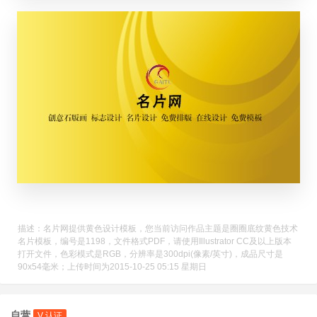
描述：名片网提供黄色设计模板，您当前访问作品主题是圈圈底纹黄色技术
名片模板，编号是1198，文件格式PDF，请使用Illustrator CC及以上版本
打开文件，色彩模式是RGB，分辨率是300dpi(像素/英寸)，成品尺寸是
90x54毫米；上传时间为2015-10-25 05:15 星期日
自营
V 认证