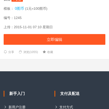
0图币
模板：
(1元=100图币)
编号：1245
上传：2015-11-01 07:10 星期日
立即编辑
分享
浏览(1055)
收藏
新手入门
支付及配送
新用户注册
支付方式