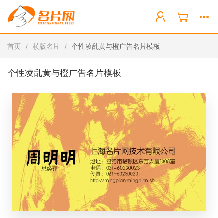
首页
/
横版名片
/
个性凌乱黄与橙广告名片模板
个性凌乱黄与橙广告名片模板