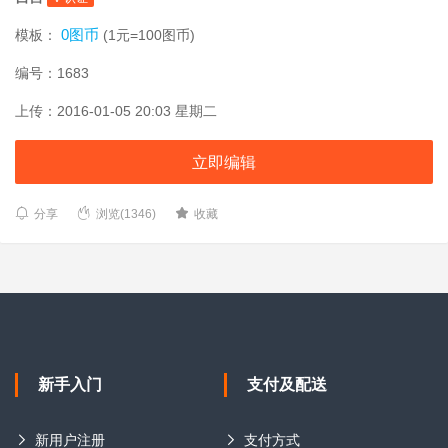
0图币
模板：
(1元=100图币)
编号：1683
上传：2016-01-05 20:03 星期二
立即编辑
分享
浏览(1346)
收藏
新手入门
支付及配送
新用户注册
支付方式