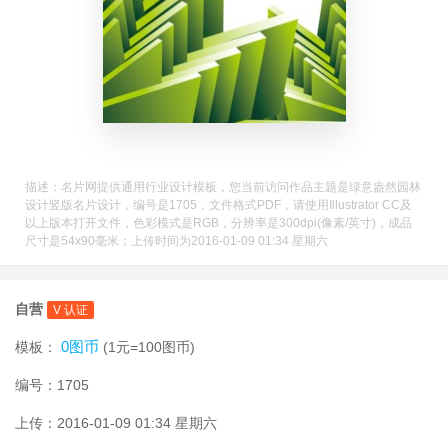
描述：名片网提供通用行业设计模板，您当前访问作品主题是绿意盎然园林
设计竖版名片设计，编号是1705，文件格式PDF，请使用Illustrator CC及
以上版本打开文件，色彩模式是RGB，分辨率是300dpi(像素/英寸)，成品
尺寸是54x90毫米；上传时间为2016-01-09 01:34 星期六
自营
V 认证
0图币
模板：
(1元=100图币)
编号：1705
上传：2016-01-09 01:34 星期六