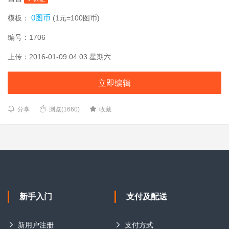
0图币
模板：
(1元=100图币)
编号：1706
上传：2016-01-09 04:03 星期六
立即编辑
分享
浏览(1660)
收藏
新手入门
支付及配送
新用户注册
支付方式