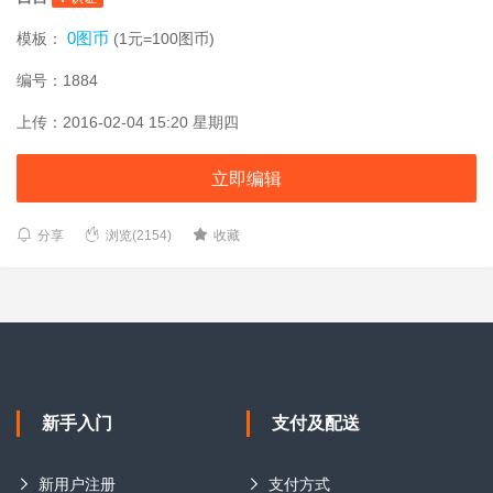
0图币
模板：
(1元=100图币)
编号：1884
上传：2016-02-04 15:20 星期四
立即编辑
分享
浏览(2154)
收藏
新手入门
支付及配送
新用户注册
支付方式