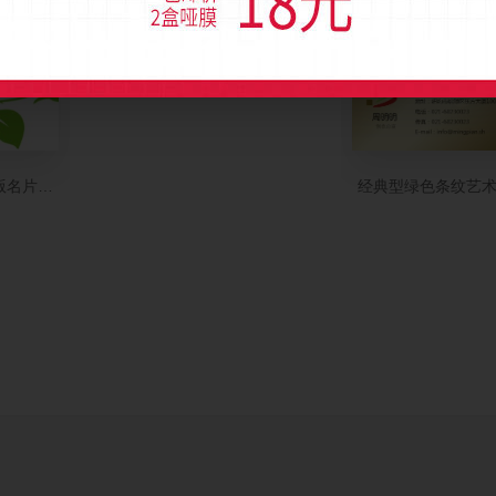
版名片模板
经典型绿色条纹艺