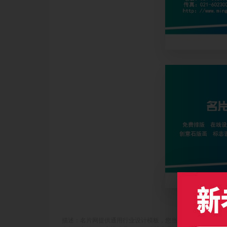
描述：名片网提供通用行业设计模板，您当前访问作品主题是时尚蓝绿