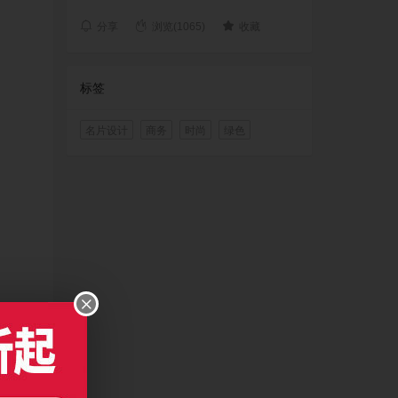
分享
浏览(1065)
收藏
标签
名片设计
商务
时尚
绿色
及以上版