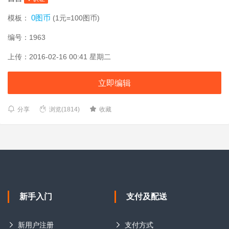
0图币
模板：
(1元=100图币)
编号：1963
上传：2016-02-16 00:41 星期二
立即编辑
分享
浏览(1814)
收藏
新手入门
支付及配送
新用户注册
支付方式