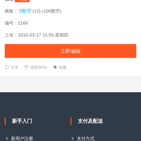
0图币
模板：
(1元=100图币)
编号：2166
上传：2016-03-17 15:05 星期四
立即编辑
分享
浏览(929)
收藏
新手入门
支付及配送
新用户注册
支付方式