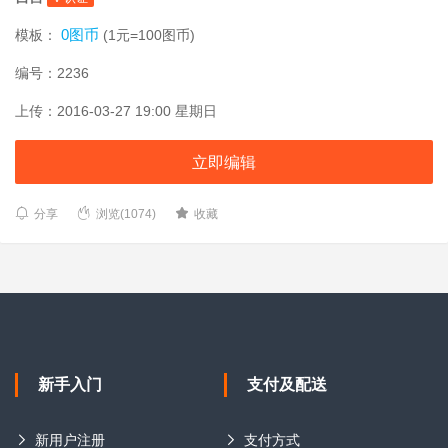
0图币
模板：
(1元=100图币)
编号：2236
上传：2016-03-27 19:00 星期日
立即编辑
分享
浏览(1074)
收藏
新手入门
支付及配送
新用户注册
支付方式