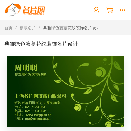
首页
/
横版名片
/
典雅绿色藤蔓花纹装饰名片设计
典雅绿色藤蔓花纹装饰名片设计