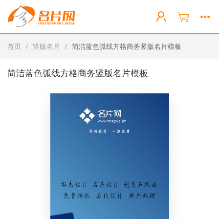
首页
/
竖版名片
/
简洁蓝色弧线方格商务竖版名片模板
简洁蓝色弧线方格商务竖版名片模板