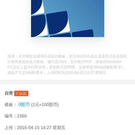
描述：名片网提供通用行业设计模板，您当前访问作品主题是简洁蓝色弧线
方格商务竖版名片模板，编号是2360，文件格式PDF，请使用Illustrator
CC及以上版本打开文件，色彩模式是RGB，分辨率是300dpi(像素/英寸)，
成品尺寸是54x90毫米；上传时间为2016-04-15 14:27 星期五
自营
V 认证
0图币
模板：
(1元=100图币)
编号：2360
上传：2016-04-15 14:27 星期五