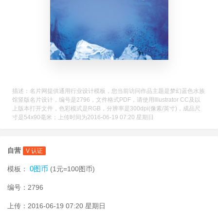
描述：名片网提供通用行业设计模板，您当前访问作品主题是梦幻蓝色水族
馆竖版名片设计，编号是2796，文件格式PDF，请使用Illustrator CC及以
上版本打开文件，色彩模式是RGB，分辨率是300dpi(像素/英寸)，成品尺
寸是54x90毫米；上传时间为2016-06-19 07:20 星期日
自营
V 认证
0图币
模板：
(1元=100图币)
编号：2796
上传：2016-06-19 07:20 星期日