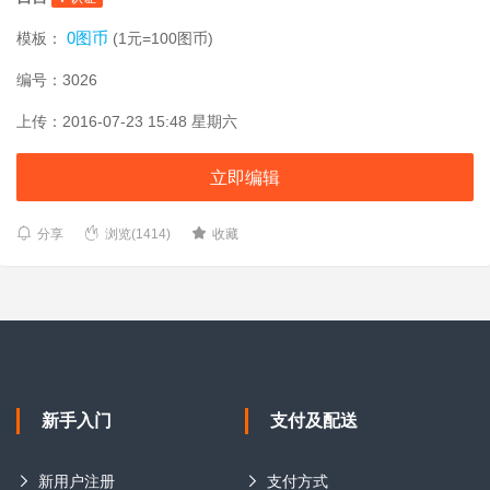
0图币
模板：
(1元=100图币)
编号：3026
上传：2016-07-23 15:48 星期六
立即编辑
分享
浏览(1414)
收藏
新手入门
支付及配送
新用户注册
支付方式