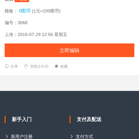
0图币
模板：
(1元=100图币)
编号：3068
上传：2016-07-29 12:56 星期五
立即编辑
分享
浏览(1423)
收藏
新手入门
支付及配送
新用户注册
支付方式