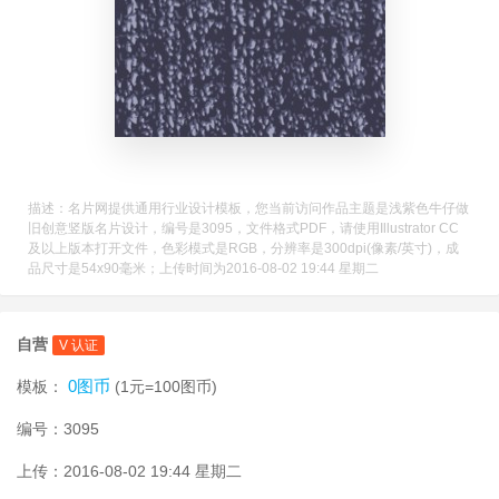
描述：名片网提供通用行业设计模板，您当前访问作品主题是浅紫色牛仔做
旧创意竖版名片设计，编号是3095，文件格式PDF，请使用Illustrator CC
及以上版本打开文件，色彩模式是RGB，分辨率是300dpi(像素/英寸)，成
品尺寸是54x90毫米；上传时间为2016-08-02 19:44 星期二
自营
V 认证
0图币
模板：
(1元=100图币)
编号：3095
上传：2016-08-02 19:44 星期二