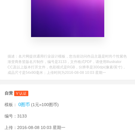
描述：名片网提供通用行业设计模板，您当前访问作品主题是时尚个性紫色
渐变商务竖版名片制作，编号是3133，文件格式PDF，请使用Illustrator
CC及以上版本打开文件，色彩模式是RGB，分辨率是300dpi(像素/英寸)，
成品尺寸是54x90毫米；上传时间为2016-08-08 10:03 星期一
自营
V 认证
0图币
模板：
(1元=100图币)
编号：3133
上传：2016-08-08 10:03 星期一