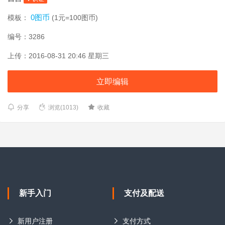
0图币
模板：
(1元=100图币)
编号：3286
上传：2016-08-31 20:46 星期三
立即编辑
分享
浏览(1013)
收藏
新手入门
支付及配送
新用户注册
支付方式