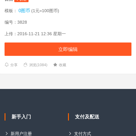
0图币
模板：
(1元=100图币)
编号：3828
上传：2016-11-21 12:36 星期一
立即编辑
分享
浏览(1084)
收藏
新手入门
支付及配送
新用户注册
支付方式