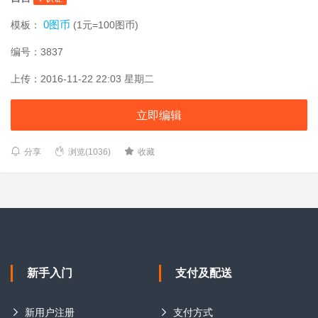
0图币
模板：
(1元=100图币)
编号：3837
上传：2016-11-22 22:03 星期二
立即编辑
分享
浏览(1036)
收藏
新手入门
支付及配送
新用户注册
支付方式