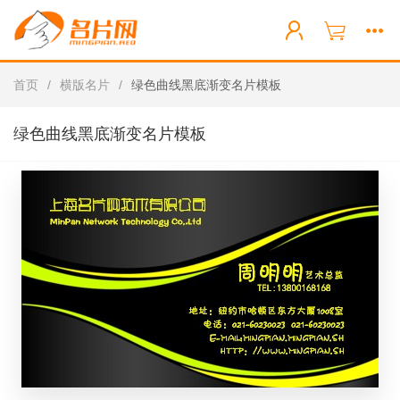
首页
/
横版名片
/
绿色曲线黑底渐变名片模板
绿色曲线黑底渐变名片模板