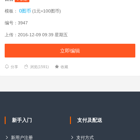
0图币
模板：
(1元=100图币)
编号：3947
上传：2016-12-09 09:39 星期五
立即编辑
分享
浏览(1591)
收藏
新手入门
支付及配送
新用户注册
支付方式