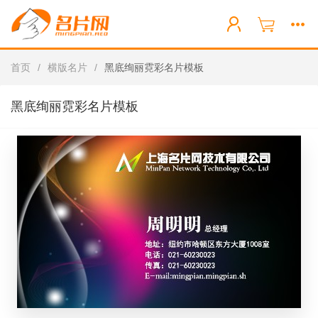
首页
/
横版名片
/
黑底绚丽霓彩名片模板
黑底绚丽霓彩名片模板