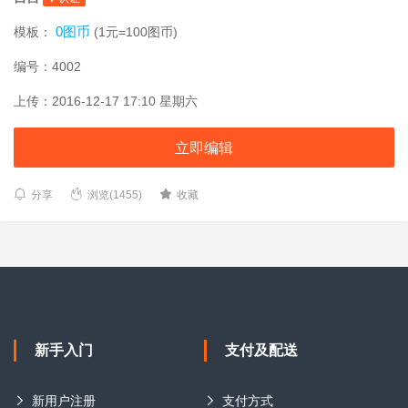
0图币
模板：
(1元=100图币)
编号：4002
上传：2016-12-17 17:10 星期六
立即编辑
分享
浏览(1455)
收藏
新手入门
支付及配送
新用户注册
支付方式