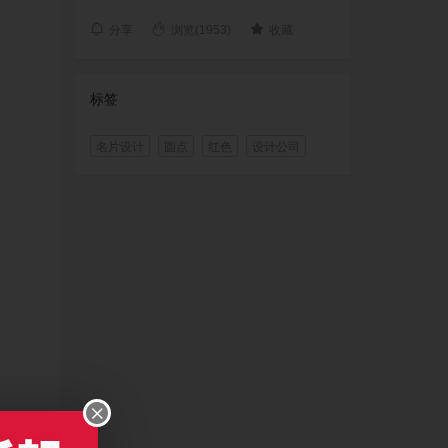
分享
浏览(1953)
收藏
标签
名片设计
圆点
红色
设计公司