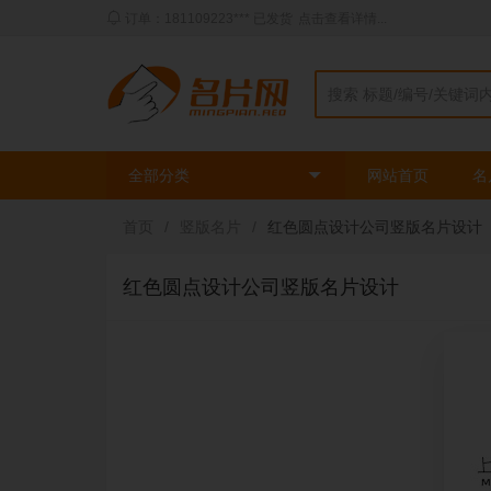
动态：三姐** 刚刚使用了
时尚绿色模板
印刷了
2
盒
全部分类
网站首页
名
首页
/
竖版名片
/
红色圆点设计公司竖版名片设计
红色圆点设计公司竖版名片设计