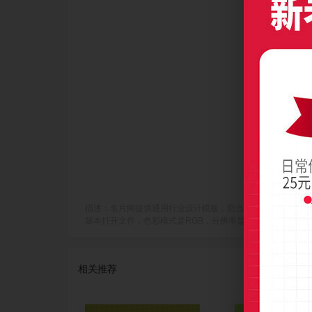
描述：名片网提供通用行业设计模板，您当前访问作品主题是红色圆点
版本打开文件，色彩模式是RGB，分辨率是300dpi(像素/英寸)，成
相关推荐