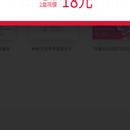
卉服装名片模板
粉色方块商务竖版名片模板
温馨粉色花纹印记