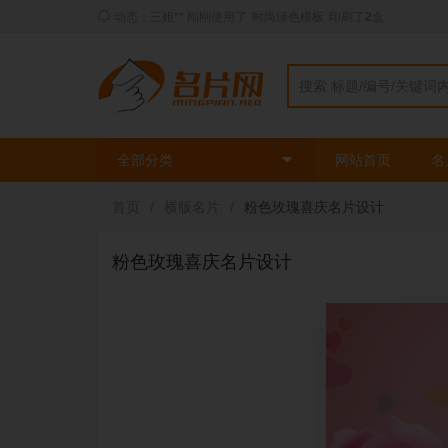
动态：三姐** 刚刚使用了
时尚绿色模板
印刷了
2
盒
全部分类
网站首页
名
首页
/
横版名片
/
粉色玫瑰喜庆名片设计
粉色玫瑰喜庆名片设计