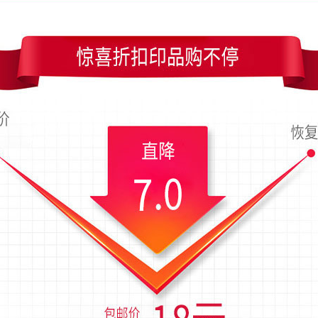
90x54毫米；上传时间为2017-04-09 08:32 星期日
迷你粉色底彩虹圈圈名片模板
间广告竖版名片模板
粉色花卉竖版名片