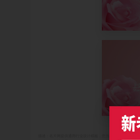
描述：名片网提供通用行业设计模板，您当前访问作品主题是粉色玫瑰