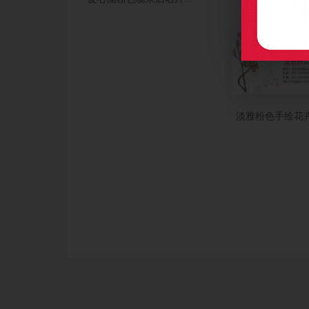
淡雅粉色手绘花