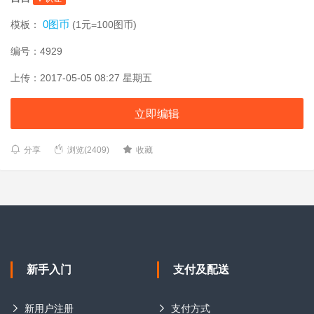
0图币
模板：
(1元=100图币)
编号：4929
上传：2017-05-05 08:27 星期五
立即编辑
分享
浏览(2409)
收藏
新手入门
支付及配送
新用户注册
支付方式