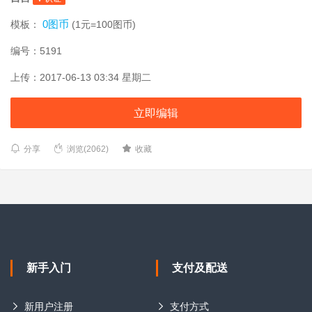
0图币
模板：
(1元=100图币)
编号：5191
上传：2017-06-13 03:34 星期二
立即编辑
分享
浏览(2062)
收藏
新手入门
支付及配送
新用户注册
支付方式