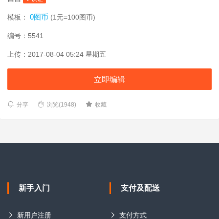
0图币
模板：
(1元=100图币)
编号：5541
上传：2017-08-04 05:24 星期五
立即编辑
分享
浏览(1948)
收藏
新手入门
支付及配送
新用户注册
支付方式