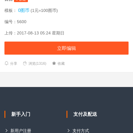
0图币
模板：
(1元=100图币)
编号：5600
上传：2017-08-13 05:24 星期日
立即编辑
分享
浏览(1316)
收藏
新手入门
支付及配送
新用户注册
支付方式