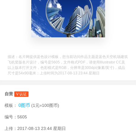
描述：名片网提供蓝色设计模板，您当前访问作品主题是蓝色天空机场建筑
飞机竖版名片设计，编号是5605，文件格式PDF，请使用Illustrator CC及
以上版本打开文件，色彩模式是RGB，分辨率是300dpi(像素/英寸)，成品
尺寸是54x90毫米；上传时间为2017-08-13 23:44 星期日
自营
V 认证
0图币
模板：
(1元=100图币)
编号：5605
上传：2017-08-13 23:44 星期日