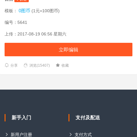
0图币
模板：
(1元=100图币)
编号：5641
上传：2017-08-19 06:56 星期六
立即编辑
分享
浏览(15407)
收藏
新手入门
支付及配送
新用户注册
支付方式