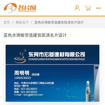
首页
/
横版名片
/
蓝色水滴银管道建筑装潢名片设计
蓝色水滴银管道建筑装潢名片设计