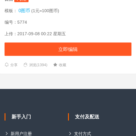
0图币
模板：
(1元=100图币)
编号：5774
上传：2017-09-08 00:22 星期五
立即编辑
分享
浏览(1394)
收藏
新手入门
支付及配送
新用户注册
支付方式