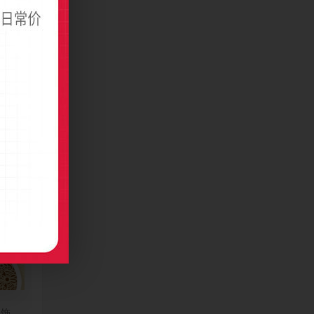
渐变服装名片模板
装饰名片制作