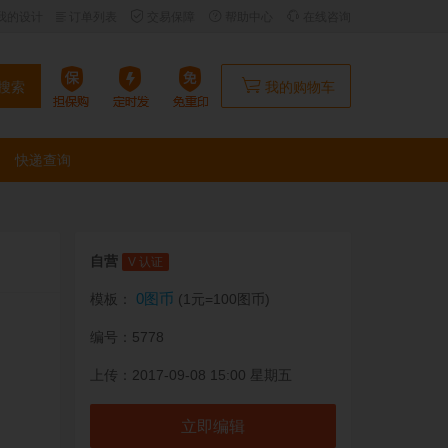
我的设计
订单列表
交易保障
帮助中心
在线咨询
搜索
我的购物车
快递查询
自营
V 认证
0图币
模板：
(1元=100图币)
编号：5778
上传：2017-09-08 15:00 星期五
立即编辑