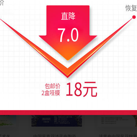
)，成品尺寸是90x54毫米；上传时间为2017-09-08 15:00 星期五
文化名片模板
中国风红花印记艺术名片模板
中国风特色橘黄色
艺术名片模板
中国风青花淡蓝色陶瓷名片模板
浅黄色中国风花纹