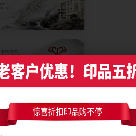
墨画山水建筑行业名片设计，编号是5778，文件格式PDF，请使用Illustrator