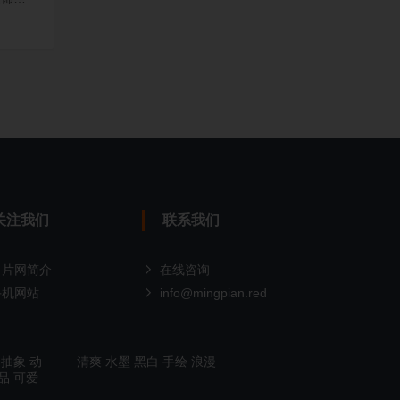
关注我们
联系我们
名片网简介
在线咨询
手机网站
info@mingpian.red
抽象
动
清爽
水墨
黑白
手绘
浪漫
品
可爱