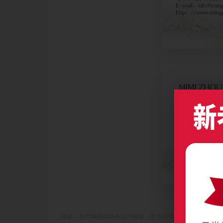
描述：名片网提供灰色设计模板，您当前访问作品主题是中国风灰色水