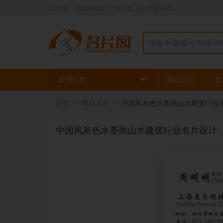
订单：181109223*** 已发货
点击查看详情...
动态：三姐** 刚刚使用了
时尚绿色模板
印刷了
2
盒
全部分类
网站首页
名
首页
/
横版名片
/
中国风灰色水墨画山水建筑行业
中国风灰色水墨画山水建筑行业名片设计