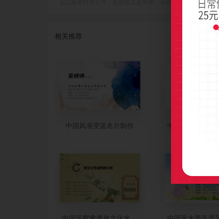
以上版本打开文件，色彩模式是RGB，分辨率是300dpi(像素/英寸
相关推荐
中国风渐变蓝名片制作
中国风水墨鲜花
中国风鸳鸯黄色文化名片制作
中国风水墨风景