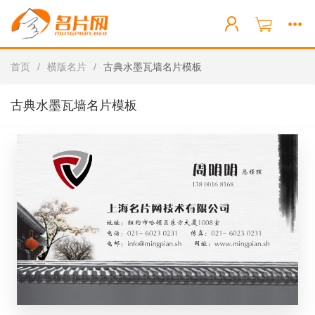
首页
/
横版名片
/
古典水墨瓦墙名片模板
古典水墨瓦墙名片模板