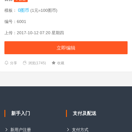
0图币
模板：
(1元=100图币)
编号：6001
上传：2017-10-12 07:20 星期四
立即编辑
分享
浏览(1745)
收藏
新手入门
支付及配送
新用户注册
支付方式