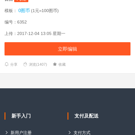
0图币
模板：
(1元=100图币)
编号：6352
上传：2017-12-04 13:05 星期一
立即编辑
分享
浏览(1407)
收藏
新手入门
支付及配送
新用户注册
支付方式