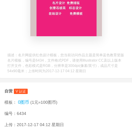
描述：名片网提供红色设计模板，您当前访问作品主题是简单蓝色教育竖版
名片模板，编号是6434，文件格式PDF，请使用Illustrator CC及以上版本
打开文件，色彩模式是RGB，分辨率是300dpi(像素/英寸)，成品尺寸是
54x90毫米；上传时间为2017-12-17 04:12 星期日
自营
V 认证
0图币
模板：
(1元=100图币)
编号：6434
上传：2017-12-17 04:12 星期日