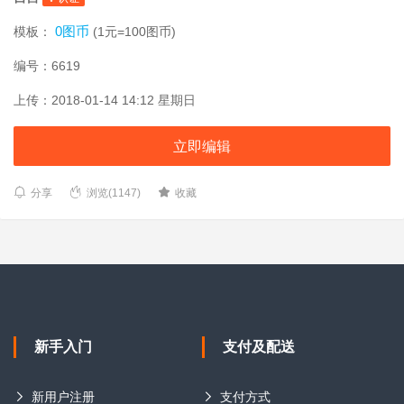
0图币
模板：
(1元=100图币)
编号：6619
上传：2018-01-14 14:12 星期日
立即编辑
分享
浏览(1147)
收藏
新手入门
支付及配送
新用户注册
支付方式