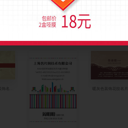
片设计
红色拼图个性装饰名片设计
温馨粉色花纹印记
装饰名片制作
暖灰色装饰花纹名