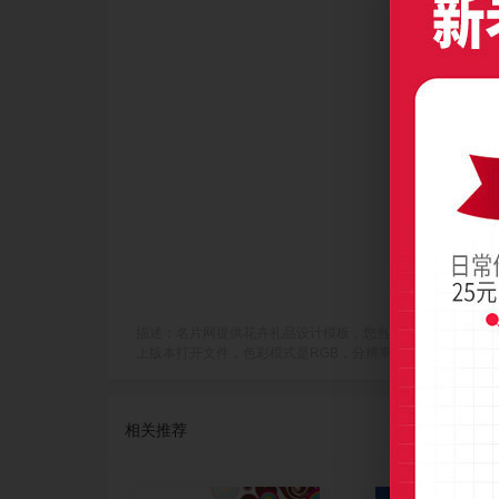
描述：名片网提供花卉礼品设计模板，您当前访问作品主题是斑斓糖果
上版本打开文件，色彩模式是RGB，分辨率是300dpi(像素/英寸)，
相关推荐