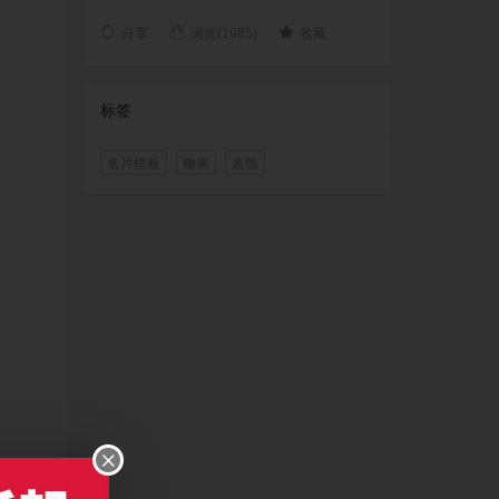
分享
浏览(1985)
收藏
标签
名片模板
糖果
装饰