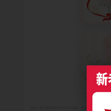
描述：名片网提供花卉礼品设计模板，您当前访问作品主题是红色玫瑰