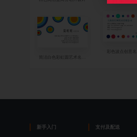
彩色波点创意名
简洁白色彩虹圆艺术名片设计
新手入门
支付及配送