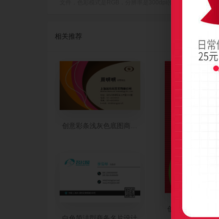
文件，色彩模式是RGB，分辨率是300dpi(像素/英寸)，成品尺寸是
相关推荐
创意彩条浅灰色底图商业名片设计
创意红绿两色条
白色简洁型商务名片设计